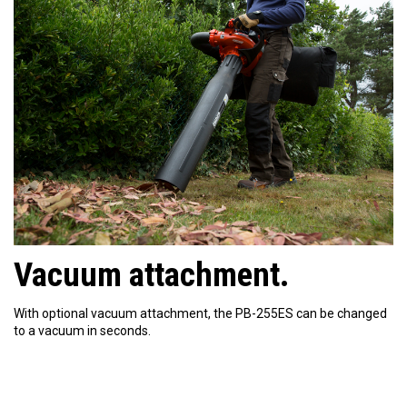
Vacuum attachment.
With optional vacuum attachment, the PB-255ES can be changed
to a vacuum in seconds.