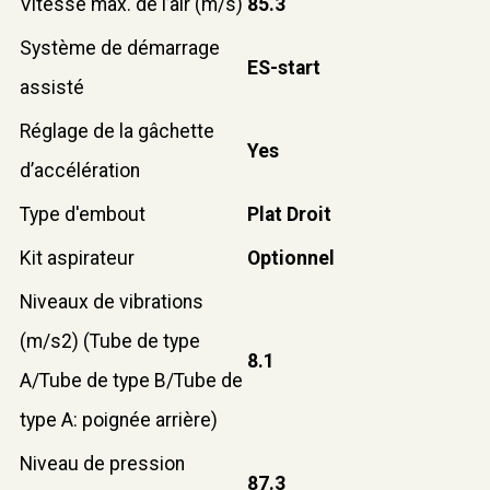
Vitesse max. de l’air (m/s)
85.3
Système de démarrage
ES-start
assisté
Réglage de la gâchette
Yes
d’accélération
Type d'embout
Plat Droit
Kit aspirateur
Optionnel
Niveaux de vibrations
(m/s2) (Tube de type
8.1
A/Tube de type B/Tube de
type A: poignée arrière)
Niveau de pression
87.3