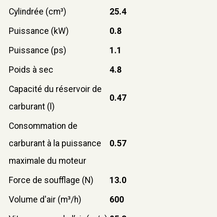
Cylindrée (cm³)
25.4
Puissance (kW)
0.8
Puissance (ps)
1.1
Poids à sec
4.8
Capacité du réservoir de
0.47
carburant (l)
Consommation de
carburant à la puissance
0.57
maximale du moteur
Force de soufflage (N)
13.0
Volume d'air (m³/h)
600