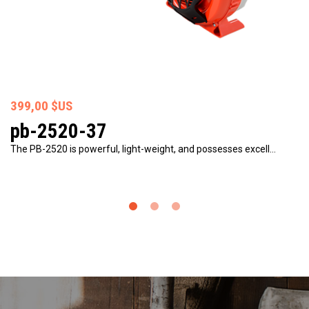
399,00 $US
pb-2520-37
The PB-2520 is powerful, light-weight, and possesses excell…