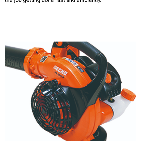
the job getting done fast and efficiently.