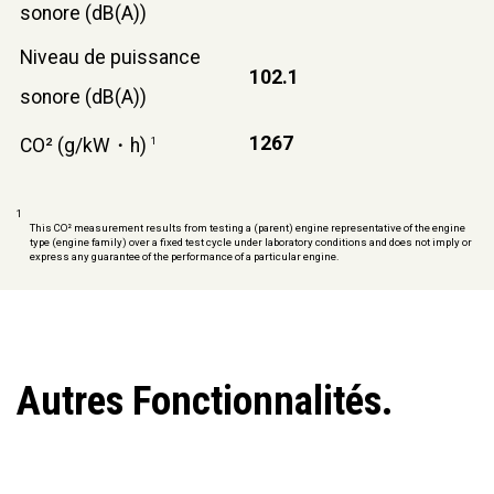
sonore (dB(A))
Niveau de puissance
102.1
sonore (dB(A))
1267
CO² (g/kW・h)
1
1
This CO² measurement results from testing a (parent) engine representative of the engine
type (engine family) over a fixed test cycle under laboratory conditions and does not imply or
express any guarantee of the performance of a particular engine.
Autres Fonctionnalités.