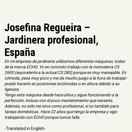
Josefina Regueira –
Jardinera profesional,
España
En mi empresa de jardinería utilizamos diferentes máquinas, todas
de la marca ECHO. Yo en concreto trabajo con la motosierra CS
2600 (equivalente a la actual CS 280) porque es muy manejable. Es
cómoda, pesa muy poco y me da mucho juego a la hora de trabajar:
puedo hacerlo en posiciones incómodas o en altura debido a su
ligereza.
Tengo esta máquina desde hace años y sigue funcionando a la
perfección, incluso con el poco mantenimiento que necesita.
Además, no sólo me sirve como profesional, si no también para
tareas domésticas. Hace 22 años que tengo la empresa y sigo
trabajando con ECHO porque nunca falla.
-Translated in English-