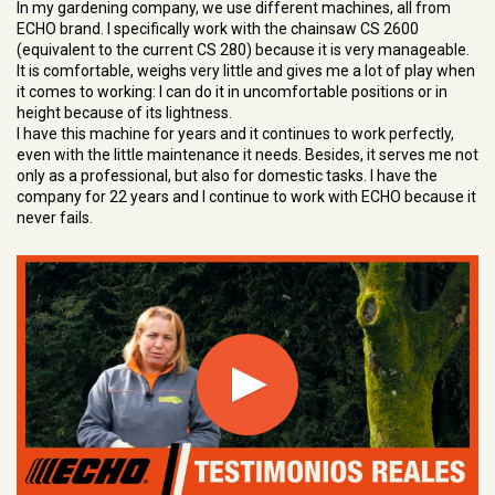
In my gardening company, we use different machines, all from
ECHO brand. I specifically work with the chainsaw CS 2600
(equivalent to the current CS 280) because it is very manageable.
It is comfortable, weighs very little and gives me a lot of play when
it comes to working: I can do it in uncomfortable positions or in
height because of its lightness.
I have this machine for years and it continues to work perfectly,
even with the little maintenance it needs. Besides, it serves me not
only as a professional, but also for domestic tasks. I have the
company for 22 years and I continue to work with ECHO because it
never fails.
Play