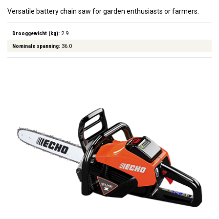
Versatile battery chain saw for garden enthusiasts or farmers.
Drooggewicht (kg):
2.9
Nominale spanning:
36.0