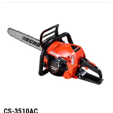
CS-3510AC