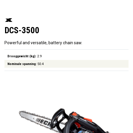
DCS-3500
Powerful and versatile, battery chain saw.
Drooggewicht (kg):
2.9
Nominale spanning:
50.4