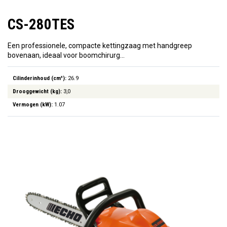
CS-280TES
Een professionele, compacte kettingzaag met handgreep
bovenaan, ideaal voor boomchirurg…
Cilinderinhoud (cm³):
26.9
Drooggewicht (kg):
3,0
Vermogen (kW):
1.07