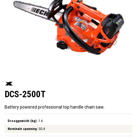
DCS-2500T
Battery powered professional top handle chain saw.
Drooggewicht (kg):
1.6
Nominale spanning:
50.4