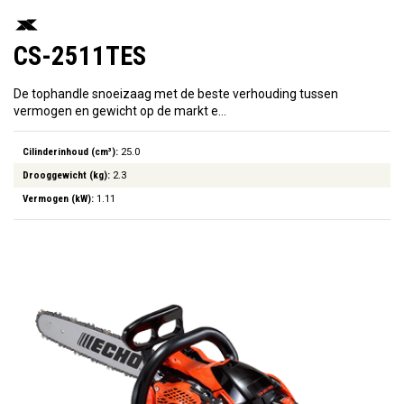
CS-2511TES
De tophandle snoeizaag met de beste verhouding tussen
vermogen en gewicht op de markt e…
Cilinderinhoud (cm³):
25.0
Drooggewicht (kg):
2.3
Vermogen (kW):
1.11